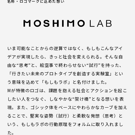
名称・ロゴマークに込めた想い
いま可能なことからの逆算ではなく、もしもこんなアイ
デアが実現したら、きっと社会を変えられる。そんな自
由な“思考”と、絵空事で終わらせない“試行”を持った、
「行きたい未来のプロトタイプを創造する実験室」とい
う意味を込めて「もしもラボ」と名付けました。
Mが特徴のロゴは、課題を抱える社会とアクションを起こ
したい人をつなぐ、しなやかな“架け橋”となる想いを表
現。また、ゴシック体をベースにやわらかなカーブを加え
ることで、堅実な姿勢（試行）と柔軟な発想（思考）と
いう、もしもラボの行動原理をフォルムに取り入れまし
た。